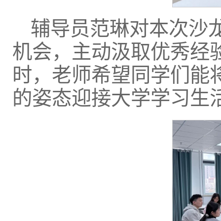
辅导员范琳对本次沙
机会，主动汲取优秀经
时，老师希望同学们能
的姿态迎接大学学习生