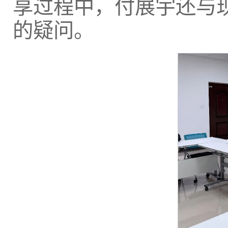
享过程中，付展宇还与
的疑问。