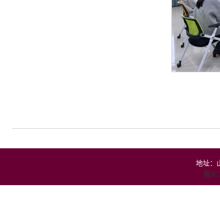
地址：山
鲁IC