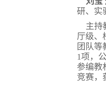
刘莹
研、实
主持
厅级、
团队等
1项，
参编教
竞赛，