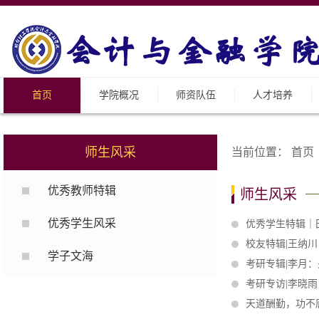
首页
学院概况
师资队伍
人才培养
师生风采
当前位置：
首页
优秀教师特辑
师生风采
优秀学生风采
优秀学生特辑｜
校友特辑|王纳
学子文海
考研专辑|李月
考研专访|李晓
天道酬勤，功不