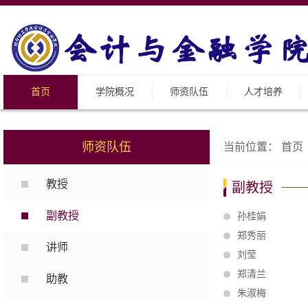
首页
学院概况
师资队伍
人才培养
师资队伍
当前位置：
首页
教授
副教授
副教授
孙桂娟
郑秀丽
讲师
刘莹
郑清兰
助教
朱淑梅